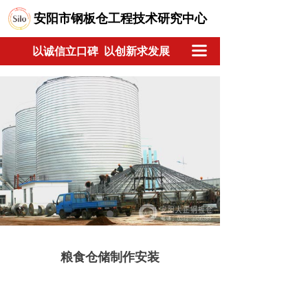
安阳市钢板仓工程技术研究中心
끀
以诚信立口碑 以创新求发展
粮食仓储制作安装